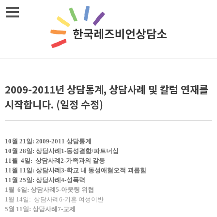
Skip
메뉴열기
to
content
2009-2011년 상담통계, 상담사례 및 칼럼 연재를
시작합니다. (일정 수정)
10월 21일:
2009-2011 상담통계
10월 28일:
상담사례1-동성결합/파트너십
11월 4일: 상담사례2-가족과의 갈등
11월 11일: 상담사례3-학교 내 동성애혐오적 괴롭힘
11월 25일: 상담사례4-성폭력
1월 6일: 상담사례5-아웃팅 위협
1월 14일: 상담사례6-기혼 여성이반
5월 11일: 상담사례7-교제