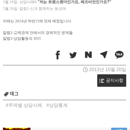
5월 18일: 상담사례8-
"저는 트랜스젠더인가요, 레즈비언인가요?"
5월 20일: 칼럼1-신과 함께하는 동성애
아래는 2014년 하반기에 연재 예정입니다.
칼럼2-교제관계 안에서의 경제적인 문제들
칼럼3-상담활동의 의미
2013년 10월 20일
공지사항
태그
주제별 상담사례
상담통계