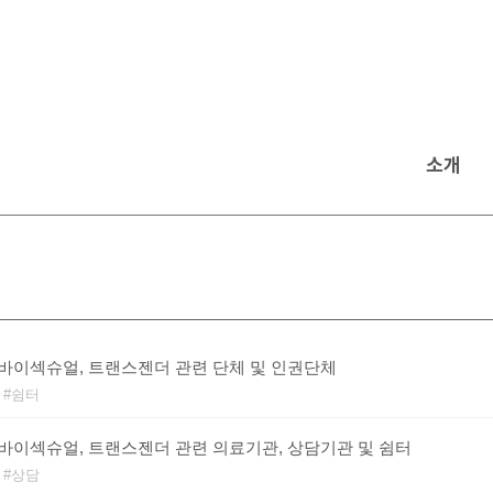
소개
 바이섹슈얼, 트랜스젠더 관련 단체 및 인권단체
쉼터
 바이섹슈얼, 트랜스젠더 관련 의료기관, 상담기관 및 쉼터
상담