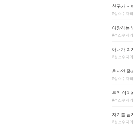
친구가 저
성소수자의
여장하는 
성소수자의
아내가 여
성소수자의
혼자인 줄
성소수자의
우리 아이
성소수자의
자기를 남
성소수자의