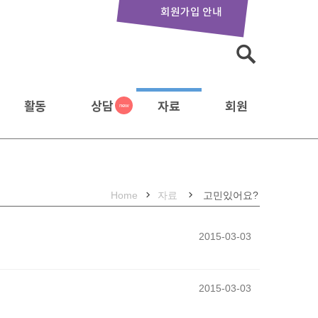
회원가입 안내
검
색:
활동
상담
자료
회원
Home
자료
고민있어요?
2015-03-03
2015-03-03