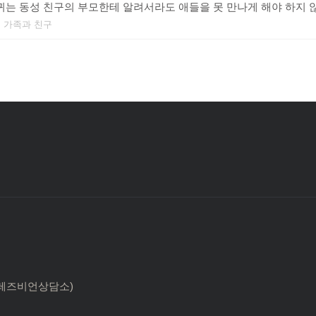
귀는 동성 친구의 부모한테 알려서라도 애들을 못 만나게 해야 하지 
 가족과 친구
 한국레즈비언상담소)