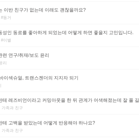
는 이반 친구가 없는데 이래도 괜찮을까요?
동거
동성인 동료를 좋아하게 되었는데 어떻게 하면 좋을지 고민입니다.
이별
관련 연구/취재/보도 윤리
 윤리
 바이섹슈얼, 트랜스젠더의 지지자 되기
기
한테 레즈비언이라고 커밍아웃을 한 뒤 관계가 어색해졌는데 잘 풀 
 가족과 친구
한테 고백을 받았는데 어떻게 반응해야 하나요?
 가족과 친구