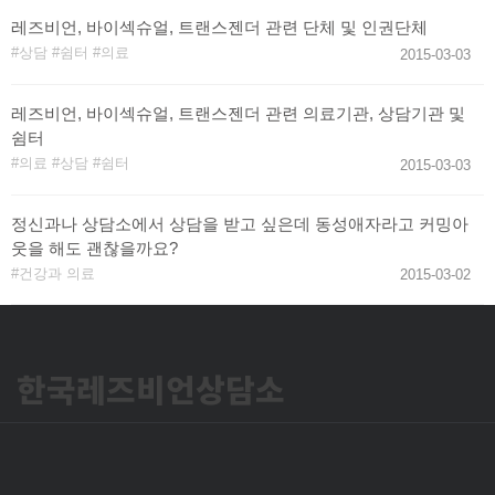
레즈비언, 바이섹슈얼, 트랜스젠더 관련 단체 및 인권단체
상담
쉼터
의료
2015-03-03
레즈비언, 바이섹슈얼, 트랜스젠더 관련 의료기관, 상담기관 및
쉼터
의료
상담
쉼터
2015-03-03
정신과나 상담소에서 상담을 받고 싶은데 동성애자라고 커밍아
웃을 해도 괜찮을까요?
건강과 의료
2015-03-02
한국레즈비언상담소