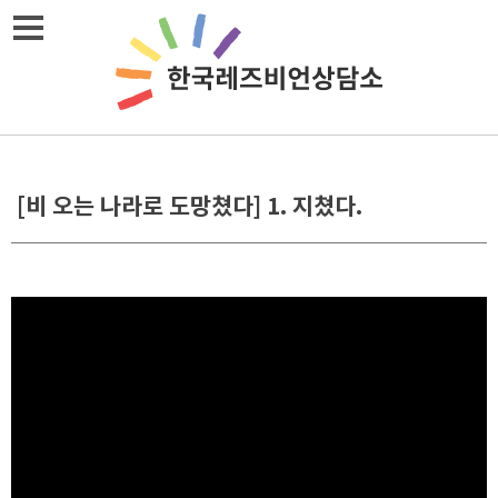
Skip
메뉴열기
to
content
[비 오는 나라로 도망쳤다] 1. 지쳤다.