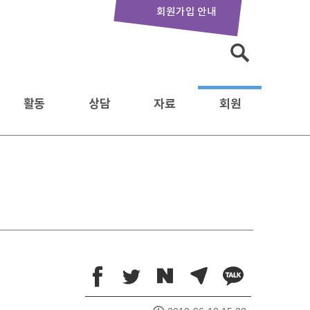
회원가입 안내
활동
상담
자료
회원