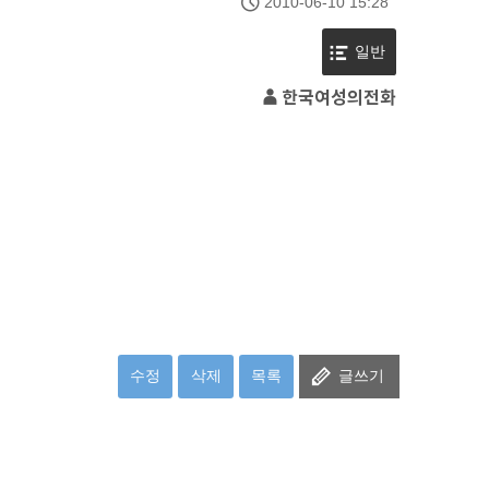
2010-06-10 15:28
일반
한국여성의전화
수정
삭제
목록
글쓰기