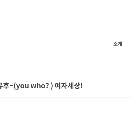
소개
~(you who? ) 여자세상!