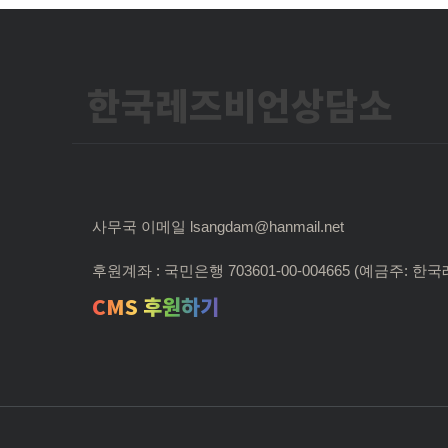
한국레즈비언상담소
사무국 이메일 lsangdam@hanmail.net
후원계좌 : 국민은행 703601-00-004665 (예금주:
CMS 후원하기