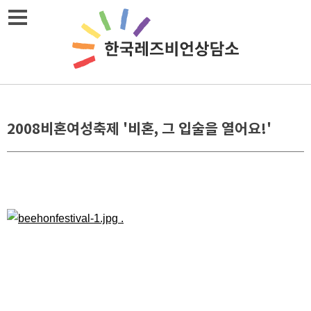
메뉴열기
2008비혼여성축제 '비혼, 그 입술을 열어요!'
.