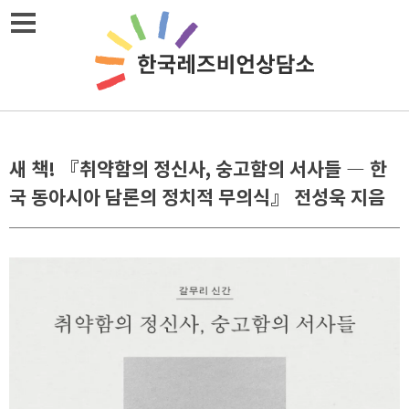
메뉴열기
새 책! 『취약함의 정신사, 숭고함의 서사들 ― 한
국 동아시아 담론의 정치적 무의식』 전성욱 지음