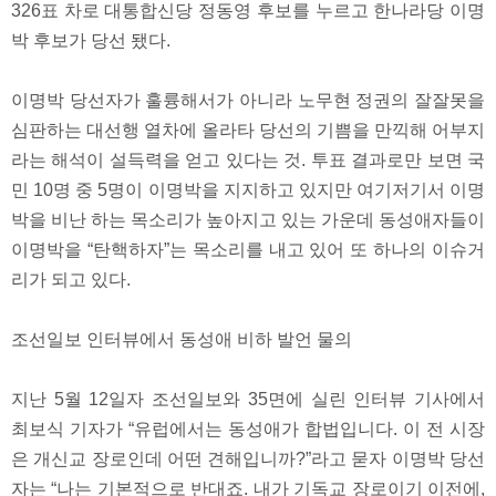
326표 차로 대통합신당 정동영 후보를 누르고 한나라당 이명
박 후보가 당선 됐다.
이명박 당선자가 훌륭해서가 아니라 노무현 정권의 잘잘못을
심판하는 대선행 열차에 올라타 당선의 기쁨을 만끽해 어부지
라는 해석이 설득력을 얻고 있다는 것. 투표 결과로만 보면 국
민 10명 중 5명이 이명박을 지지하고 있지만 여기저기서 이명
박을 비난 하는 목소리가 높아지고 있는 가운데 동성애자들이
이명박을 “탄핵하자”는 목소리를 내고 있어 또 하나의 이슈거
리가 되고 있다.
조선일보 인터뷰에서 동성애 비하 발언 물의
지난 5월 12일자 조선일보와 35면에 실린 인터뷰 기사에서
최보식 기자가 “유럽에서는 동성애가 합법입니다. 이 전 시장
은 개신교 장로인데 어떤 견해입니까?”라고 묻자 이명박 당선
자는 “나는 기본적으로 반대죠. 내가 기독교 장로이기 이전에,