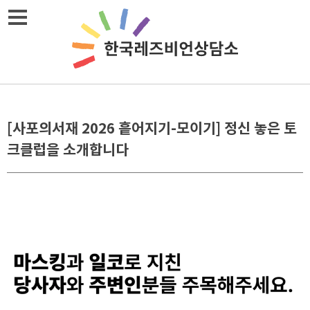
Skip
메뉴열기
to
content
[사포의서재 2026 흩어지기-모이기] 정신 놓은 토
크클럽을 소개합니다