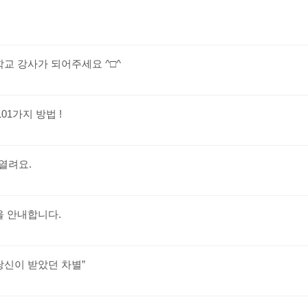
름학교 강사가 되어주세요 ^□^
01가지 방법 !
 열려요.
을 안내합니다.
당신이 받았던 차별”