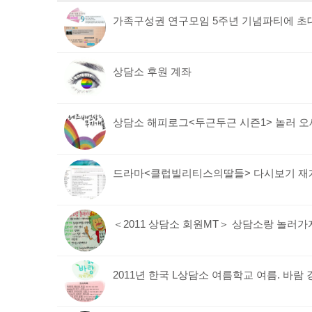
가족구성권 연구모임 5주년 기념파티에 
상담소 후원 계좌
상담소 해피로그<두근두근 시즌1> 놀러 오
드라마<클럽빌리티스의딸들> 다시보기 재
＜2011 상담소 회원MT＞ 상담소랑 놀러가
2011년 한국 L상담소 여름학교 여름. 바람