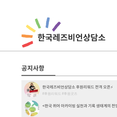
Skip
to
content
공지사항
한국레즈비언상담소 후원리워드 전격 오픈⚡
후원리워드
후원굿즈