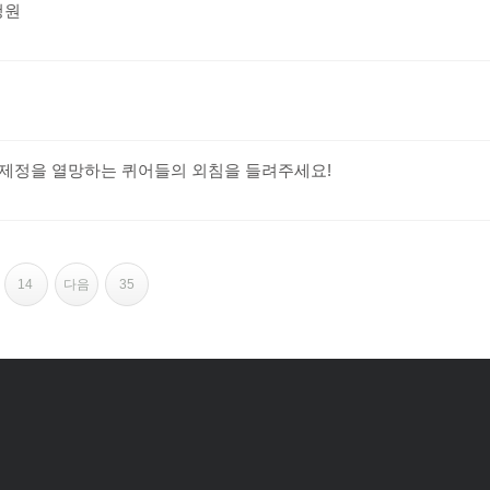
청원
 제정을 열망하는 퀴어들의 외침을 들려주세요!
14
다음
35