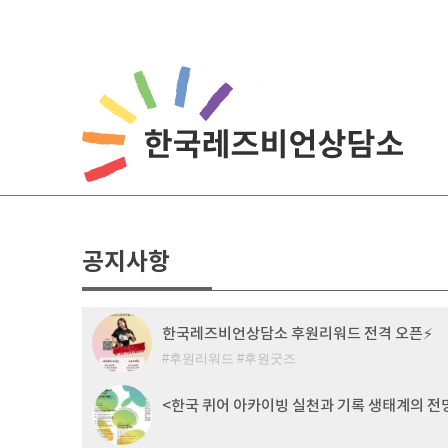
Skip
to
content
공지사항
한국레즈비언상담소 후원리워드 전격 오픈⚡
후원리워드
후원굿즈