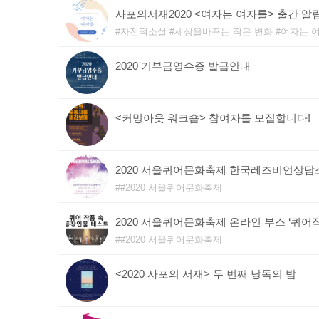
사포의서재2020 <여자는 여자를> 출간 알
자전적소설
세상을바꾸는 작은 변화
여자는 
2020 기부금영수증 발급안내
<커밍아웃 워크숍> 참여자를 모집합니다!
2020 서울퀴어문화축제 한국레즈비언상담
#2020 서울퀴어문화축제
2020 서울퀴어문화축제 온라인 부스 ‘퀴어
#2020 서울퀴어문화축제
<2020 사포의 서재> 두 번째 낭독의 밤