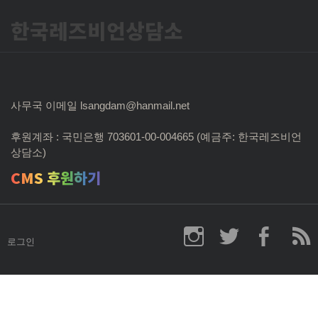
한국레즈비언상담소
사무국 이메일 lsangdam@hanmail.net
후원계좌 : 국민은행 703601-00-004665 (예금주: 한국레즈비언
상담소)
CMS 후원하기
로그인