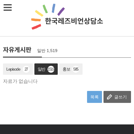
메뉴열기
자유게시판
일반 1,519
Lepisode
일반
홍보
27
1519
585
자료가 없습니다
목록
글쓰기