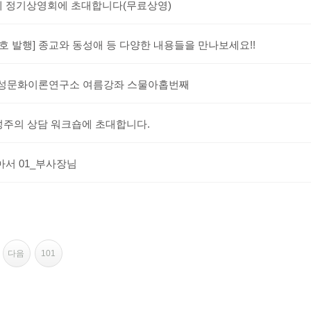
 정기상영회에 초대합니다(무료상영)
2호 발행] 종교와 동성애 등 다양한 내용들을 만나보세요!!
 여성문화이론연구소 여름강좌 스물아홉번째
여성주의 상담 워크숍에 초대합니다.
아서 01_부사장님
다음
101