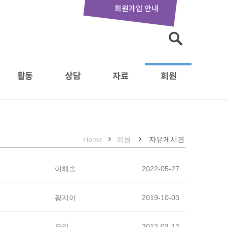
회원가입 안내
활동
상담
자료
회원
Home
회원
자유게시판
이해솔
2022-05-27
왕지아
2019-10-03
오리
2012-03-12