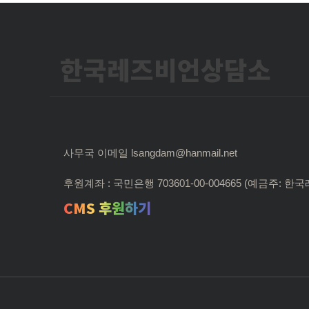
한국레즈비언상담소
사무국 이메일 lsangdam@hanmail.net
후원계좌 : 국민은행 703601-00-004665 (예금주:
CMS 후원하기