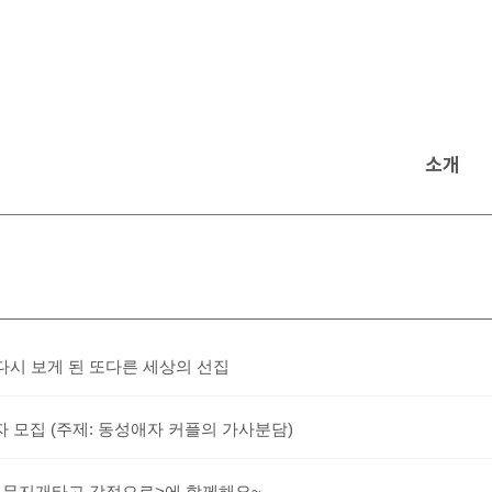
소개
다시 보게 된 또다른 세상의 선집
 모집 (주제: 동성애자 커플의 가사분담)
 무지개타고 강정으로>에 함께해요~