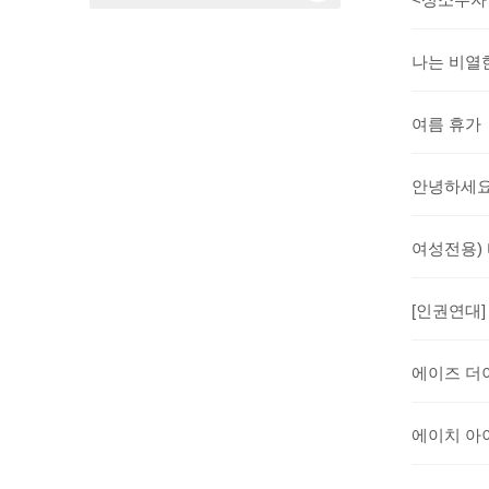
나는 비열
여름 휴가
안녕하세요
여성전용) 
[인권연대]
에이즈 더
에이치 아이