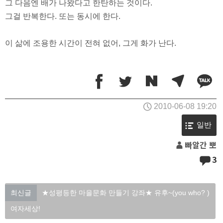
그 다음엔 배가 나왔다고 한탄하는 것이다.
그걸 반복한다. 또는 동시에 한다.
이 삶에 조용한 시간이 전혀 없어, 그게 화가 난다.
2010-06-08 19:20
일반
빠알간 뽀
3
최신글
★성평등한 마을문화 만들기 강좌★ 유후~(you who? )
여자세상!