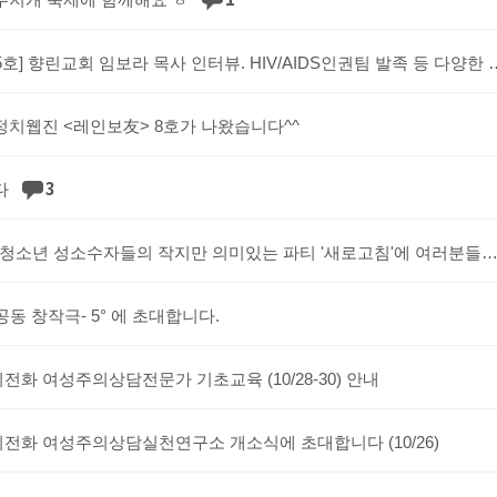
[웹진 랑 25호] 향린교회 임보라 목사 인터뷰. HIV/
정치웹진 <레인보友> 8호가 나왔습니다^^
3
다
10월30일. 청소년 성소수자들의 작지만 의미있는 파티 '새로고침'에 여러분들을 초대합니다
공동 창작극- 5° 에 초대합니다.
화 여성주의상담전문가 기초교육 (10/28-30) 안내
전화 여성주의상담실천연구소 개소식에 초대합니다 (10/26)