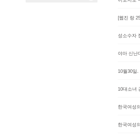
성소수자 
야아 신난
10대소녀 
한국여성의전
한국여성의