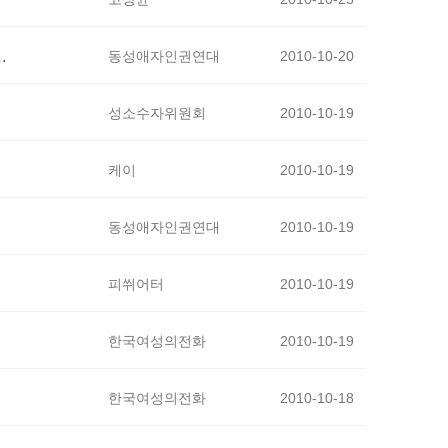
AIDS인권팀 발족 등 다양한 내용들을 만나보세요^…
동성애자인권연대
2010-10-20
성소수자위원회
2010-10-19
케이
2010-10-19
. ^^
동성애자인권연대
2010-10-19
피쒸어터
2010-10-19
한국여성의전화
2010-10-19
한국여성의전화
2010-10-18