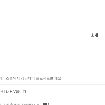
소개
 미디어스쿨에서 징검다리 프로젝트를 해요!
아니라 HIV입니다
1
무지개 축제에 함께해요 ㅎ