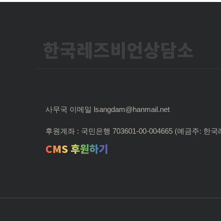
한국레즈비언상담소
사무국 이메일 lsangdam@hanmail.net
후원계좌 : 국민은행 703601-00-004665 (예금주:
CMS 후원하기