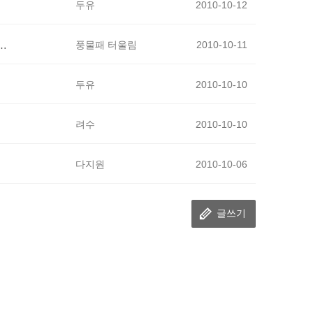
두유
2010-10-12
보러 오는 길 안내_아이들과 손에손잡고 함께즐기기_.^^
풍물패 터울림
2010-10-11
두유
2010-10-10
려수
2010-10-10
다지원
2010-10-06
글쓰기