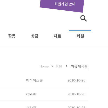
회원가입 안내
활동
상담
자료
회원
Home
회원
자유게시판
미디어스쿨
2010-10-26
crossk
2010-10-26
고상균
2010-10-25