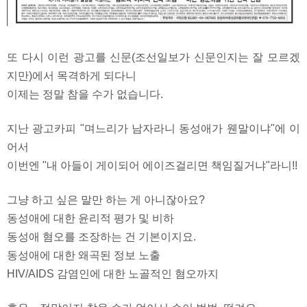
또 다시 이런 광고를 신문(조선일보가 신문인지는 잘 모르겠
지만)에서 목격하게 되다니
이제는 정말 참을 수가 없습니다.
지난 광고카피 "며느리가 남자라니 동성애가 웬말이냐"에 이
어서
이번엔 "내 아들이 게이되어 에이즈걸리면 책임질거냐"라니!!
그냥 하고 싶은 말만 하는 게 아니잖아요?
동성애에 대한 윤리적 평가 및 비하
동성애 혐오를 조장하는 건 기본이지요.
동성애에 대한 왜곡된 정보 노출
HIV/AIDS 감염인에 대한 노골적인 혐오까지