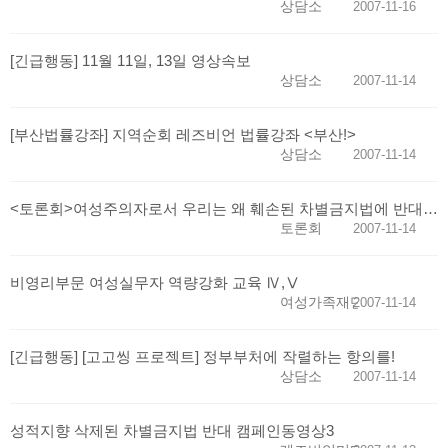
상담소
2007-11-16
[긴급행동] 11월 11일, 13일 영상속보
상담소
2007-11-14
[부산법률강좌] 지역순회 레즈비언 법률강좌 <부산!>
상담소
2007-11-14
<토론회>여성주의자로서 우리는 왜 훼손된 차별금지법에 반대하는가
토론회
2007-11-14
비영리부문 여성실무자 역량강화 교육 Ⅳ,Ⅴ
여성가족재단
2007-11-14
[긴급행동] [고고씽 프로젝트] 정부부처에 작렬하는 항의를!
상담소
2007-11-14
성적지향 삭제된 차별금지법 반대 캠페인동영상3