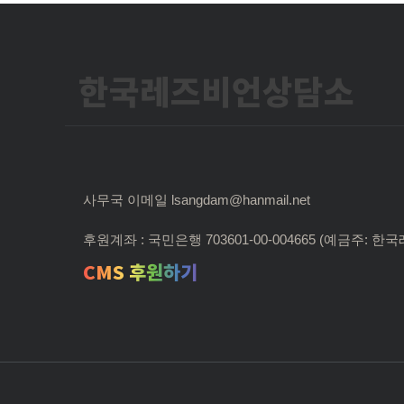
한국레즈비언상담소
사무국 이메일 lsangdam@hanmail.net
후원계좌 : 국민은행 703601-00-004665 (예금주:
CMS 후원하기