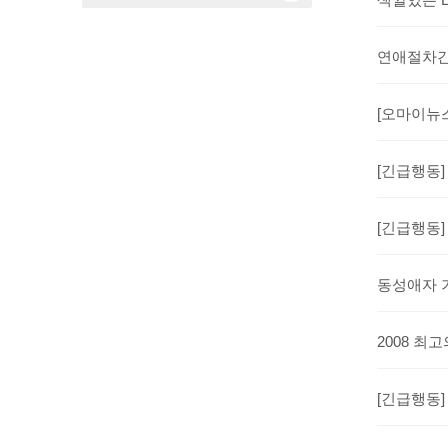
연애절차간소
[오마이뉴스
[긴급행동] 
[긴급행동]
동성애자 
2008 최
[긴급행동]