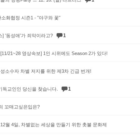
화협정 시즌1 - "야구와 꽃"
1
] '동성애'가 죄악이라고?
[11/21~28 영상속보] 1인 시위에도 Season 2가 있다!
 성소수자 차별 저지를 위한 제3차 긴급 번개!
1
기독교인인 당신을 찾습니다.
고의 꼬매고싶은입은?
 12월 4일, 차별없는 세상을 만들기 위한 촛불 문화제