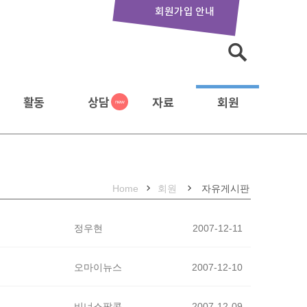
회원가입 안내
활동
상담
자료
회원
Home
회원
자유게시판
정우현
2007-12-11
오마이뉴스
2007-12-10
비너스팝콘
2007-12-09