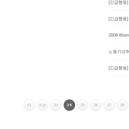
[긴급행동]
[긴급행동]
2008 Woma
노동가요9
[긴급행동]
페이지
페이지
페이지
페이지
페이지
페이지
페이지
페이지
열린
34
01
이전
33
35
36
37
38