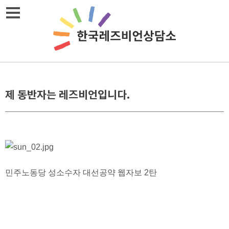
메뉴열기
제 동반자는 레즈비언입니다.
민주노동당 성소수자 대선공약 웹자보 2탄