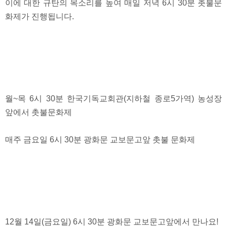
이에 대한 규탄의 목소리를 높여 매일 저녁 6시 30분 촛불문
화제가 진행됩니다.
월~목 6시 30분 한국기독교회관(지하철 종로5가역) 농성장
앞에서 촛불문화제
매주 금요일 6시 30분 광화문 교보문고앞 촛불 문화제
12월 14일(금요일) 6시 30분 광화문 교보문고앞에서 만나요!