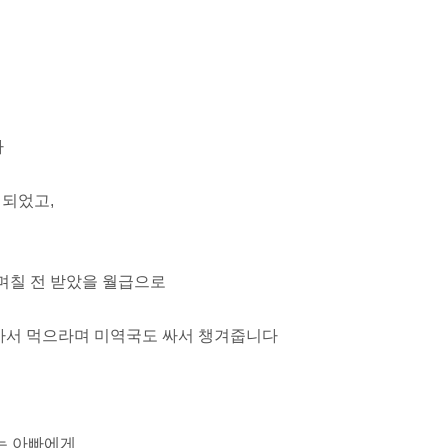
다
 되었고,
는 며칠 전 받았을 월급으로
 가서 먹으라며 미역국도 싸서 챙겨줍니다
하는 아빠에게