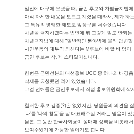
일전에 대구에 오셨을 때, 금민 후보와 차별금지법에
아직 자세한 내용을 모르고 계셨을 때라서, 제가 하
그 특유의 명쾌한 태도로 맞장구를 쳐주셨습니다.
차별을 금지하겠다는 법인데 뭐 그렇게 말도 안되는 
차별금지법에 대해 "일반적인 분야밖에 몰라 답변할 
시민운동의 대부격 되신다는 M후보에 비할 바 없이
금민 후보는 참, 제 스타일이십니다.
한번은 금민선본의 대선홍보 UCC 중 하나의 배경음악에 "
삭제를 요청했던 적이 있었습니다.
그걸 전해들은 금민후보께서 직접 홍보위원회에 삭
철저한 후보 검증(?)은 없었지만, 당원들의 의견을
'나'를 '나의 활동'을 잘 대표해주실 거라는 믿음이 있
물론, 그 동안 한국사회당이 성매매 정책을 비롯해
보여주었기에 가능한 일이기도 합니다.