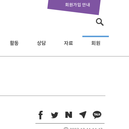
회원가입 안내
활동
상담
자료
회원