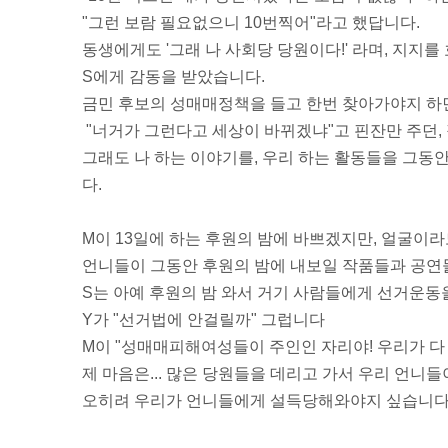
"그런 보람 필요없으니 10번찍어"라고 했답니다.
동생에게도 '그래 나 사회당 당원이다!' 라며, 지지
S에게 감동을 받았습니다.
금민 후보의 성매매정책을 들고 한번 찾아가야지 하면
"너거가 그런다고 세상이 바뀌겠냐"고 핀잔만 주던,
그래도 나 하는 이야기를, 우리 하는 활동들을 그동
다.
M이 13일에 하는 후원의 밤에 바쁘겠지만, 얼굴이라
언니들이 그동안 후원의 밤에 내보일 작품들과 공연
S는 아예 후원의 밤 와서 거기 사람들에게 선거운동
Y가 "선거법에 안걸릴까" 그럽니다
M이 "성매매피해여성들이 주인인 자리야! 우리가 다 
제 마음은... 많은 당원들을 데리고 가서 우리 언니
오히려 우리가 언니들에게 설득당해와야지 싶습니다