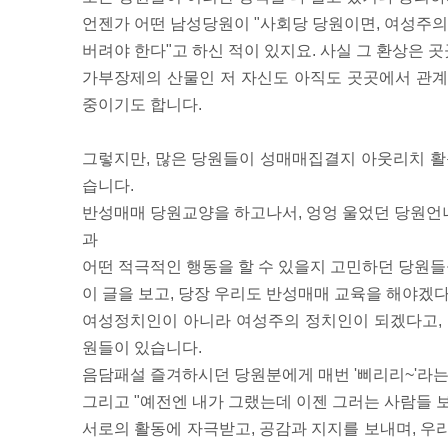
언젠가 어떤 남성당원이 "사회당 당원이면, 여성주의
버려야 한다"고 하신 적이 있지요. 사실 그 환상은 
가부장제의 산물인 저 자신도 아직도 곳곳에서 관계
중이기도 합니다.
그렇지만, 많은 당원들이 성매매집결지 아웃리치 활
습니다.
반성매매 당원교양을 하고나서, 엉엉 울었던 당원언
과
어떤 적극적인 행동을 할 수 있을지 고민하던 당원들
이 글을 보고, 당장 우리도 반성매매 교육을 해야겠
여성정치인이 아니라 여성주의 정치인이 되겠다고, 
원들이 있습니다.
음담패설 즐겨하시던 당원분에게 매번 '삐리리~'라는
그리고 "예전엔 내가 그랬는데 이젠 그러는 사람들 보
서로의 활동에 자극받고, 공감과 지지를 보내며, 우