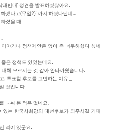
'낙태반대' 정견을 발표하셨잖아요.
하겠다고(무얼?)' 까지 하셨다던데...
언 하셨을 때
.
 이야기나 정책제안은 없이 좀 너무하셨다 싶네
 좋은 정책도 있었는데요.
지 대체 모르시는 것 같아 안타까웠습니다.
고, 투표할 후보를 고민하는 이유는
일 것입니다.
 나눠 본 적은 없네요.
수 있는 한국사회당의 대선후보가 되주시길 기대
신 적이 있군요.