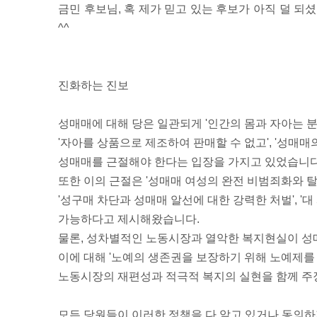
금민 후보님, 혹 제가 믿고 있는 후보가 아직 덜 되
^^
진화하는 진보
성매매에 대해 당은 일관되게 '인간의 몸과 자아는 분
'자아를 상품으로 제조하여 판매할 수 없고', '성매매
성매매를 근절해야 한다는 입장을 가지고 있었습니다
또한 이의 근절은 '성매매 여성의 완전 비범죄화와 탈
'성구매 차단과 성매매 알선에 대한 강력한 처벌', '
가능하다고 제시해왔습니다.
물론, 성차별적인 노동시장과 열악한 복지현실이 성매
이에 대해 '노예의 생존권을 보장하기 위해 노예제를
노동시장의 재편성과 적극적 복지의 실현을 함께 주
모든 당원들이 이러한 정책을 다 알고 있거나 동의