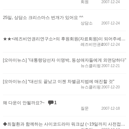
회원
2007-12-24
25일, 상담소 크리스마스 번개가 있어요 ^^
상담소
2007-12-24
★★<레즈비언권리연구소>의 후원회원(자료회원)이 되어주세요~♡★★
레즈비언권리연구소
2007-12-24
[오마이뉴스] "대통령당선자 이명박, 동성애자들에게 외면당하다"
뉴스클리핑
2007-12-21
[오마이뉴스] “대선도 끝났고 이젠 차별금지법에 매진할 것”
뉴스클리핑
2007-12-20
1
왜 다운이 안될까요?~
질문
2007-12-18
◆최철환과 함께하는 사이코드라마 워크샵 (~19일까지 사전접수)