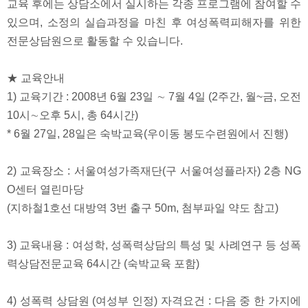
교육 후에는 상담소에서 실시하는 각종 프로그램에 참여할 수
있으며, 소정의 실습과정을 마친 후 여성폭력피해자를 위한
전문상담원으로 활동할 수 있습니다.
★ 교육안내
1) 교육기간 : 2008년 6월 23일 ∼ 7월 4일 (2주간, 월~금, 오전
10시∼오후 5시, 총 64시간)
* 6월 27일, 28일은 숙박교육(우이동 봉도수련원에서 진행)
2) 교육장소 : 서울여성가족재단(구 서울여성플라자) 2층 NG
O센터 열린마당
(지하철1호선 대방역 3번 출구 50m, 첨부파일 약도 참고)
3) 교육내용 : 여성학, 성폭력상담의 특성 및 사례연구 등 성폭
력상담전문교육 64시간 (숙박교육 포함)
4) 성폭력 상담원 (여성부 인정) 자격요건 : 다음 중 한 가지에