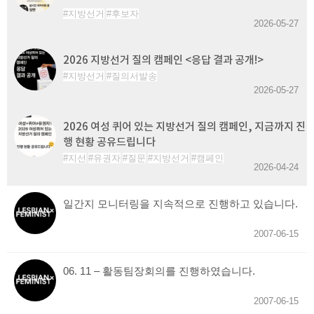
지방선거
후보자
2026-05-27
2026 지방선거 질의 캠페인 <응답 결과 공개!>
지방선거
질의서발송
2026-05-27
2026 여성 퀴어 있는 지방선거 질의 캠페인, 지금까지 진
행 현황 공유드립니다
지선
유권자
질문
지방선거
캠페인
2026-04-24
일간지 모니터링을 지속적으로 진행하고 있습니다.
2007-06-15
06. 11 – 활동팀장회의를 진행하였습니다.
2007-06-15