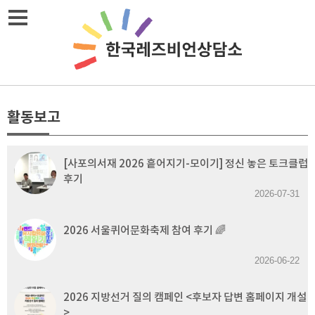
Skip
메뉴열기
to
content
활동보고
[사포의서재 2026 흩어지기-모이기] 정신 놓은 토크클럽
후기
2026-07-31
2026 서울퀴어문화축제 참여 후기 🌈
2026-06-22
2026 지방선거 질의 캠페인 <후보자 답변 홈페이지 개설
>