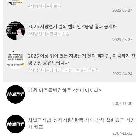
지방선거
후보자
2026-05-27
2026 지방선거 질의 캠페인 <응답 결과 공개!>
지방선거
질의서발송
2026-05-27
2026 여성 퀴어 있는 지방선거 질의 캠페인, 지금까지 진
행 현황 공유드립니다
지방선거
캠페인
지선
유권자
질문
2026-04-24
11월 아주특별한하루 <썬데이끼리>
2007-11-08
차별금지법 ‘성적지향’ 항목 삭제 방침 철회요구 성명
서 배포
2007-11-02