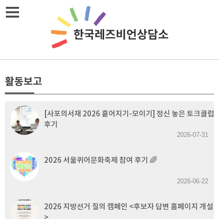
Skip
메뉴열기
to
content
활동보고
[사포의서재 2026 흩어지기-모이기] 정신 놓은 토크클럽
후기
2026-07-31
2026 서울퀴어문화축제 참여 후기 🌈
2026-06-22
2026 지방선거 질의 캠페인 <후보자 답변 홈페이지 개설
>