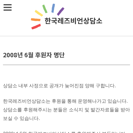
Skip
메뉴열기
to
content
2008년 6월 후원자 명단
상담소 내부 사정으로 공개가 늦어진점 양해 구합니다.
한국레즈비언상담소는 후원을 통해 운영해나가고 있습니다.
상담소를 후원해주시는 분들은 소식지 및 발간자료들을 받아
보실 수 있습니다.