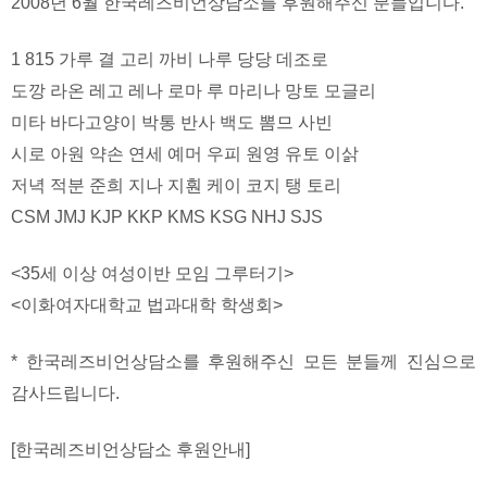
2008년 6월 한국레즈비언상담소를 후원해주신 분들입니다.
1 815 가루 결 고리 까비 나루 당당 데조로
도깡 라온 레고 레나 로마 루 마리나 망토 모글리
미타 바다고양이 박통 반사 백도 뽐므 사빈
시로 아원 약손 연세 예머 우피 원영 유토 이삵
저녁 적분 준희 지나 지훤 케이 코지 탱 토리
CSM JMJ KJP KKP KMS KSG NHJ SJS
<35세 이상 여성이반 모임 그루터기>
<이화여자대학교 법과대학 학생회>
* 한국레즈비언상담소를 후원해주신 모든 분들께 진심으로
감사드립니다.
[한국레즈비언상담소 후원안내]