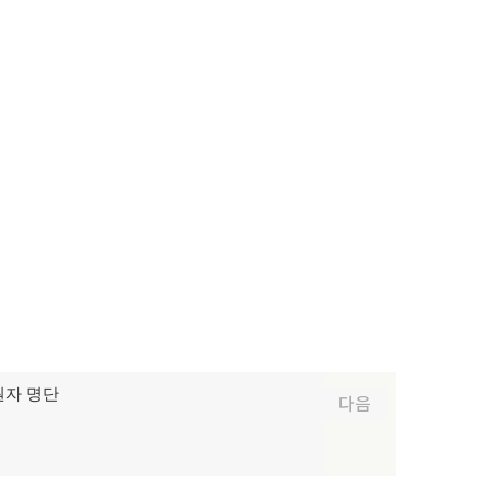
후원자 명단
다음