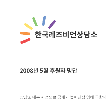
Skip
to
content
2008년 5월 후원자 명단
상담소 내부 사정으로 공개가 늦어진점 양해 구합니