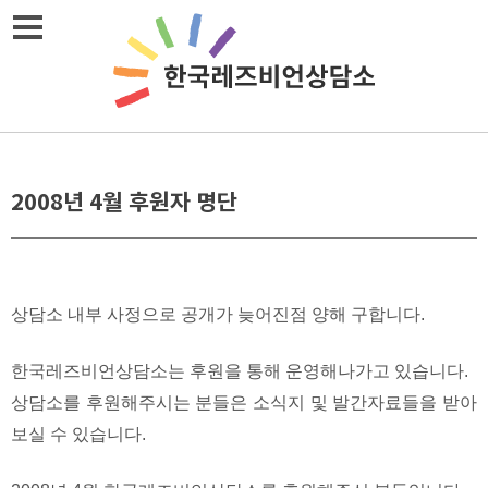
Skip
메뉴열기
to
content
2008년 4월 후원자 명단
상담소 내부 사정으로 공개가 늦어진점 양해 구합니다.
한국레즈비언상담소는 후원을 통해 운영해나가고 있습니다.
상담소를 후원해주시는 분들은 소식지 및 발간자료들을 받아
보실 수 있습니다.