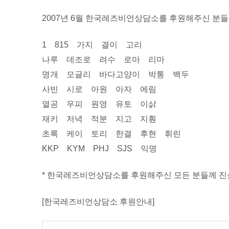
2007년 6월 한국레즈비언상담소를 후원해주신 분들
1 815 가지 결이 고리
나루 데조로 려수 로마 리마
명개 모글리 바다고양이 박통 백두
사빈 시로 아원 아자 에림
열공 우피 원영 유토 이삵
재키 저녁 적분 지고 지훤
초록 케이 토리 한결 후현 휘린
KKP KYM PHJ SJS 익명
* 한국레즈비언상담소를 후원해주신 모든 분들께 진
[한국레즈비언상담소 후원안내]