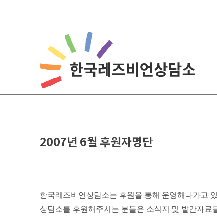
Skip
to
content
2007년 6월 후원자명단
한국레즈비언상담소는 후원을 통해 운영해나가고 있
상담소를 후원해주시는 분들은 소식지 및 발간자료들