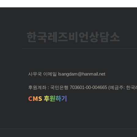
한국레즈비언상담소
사무국 이메일 lsangdam@hanmail.net
후원계좌 : 국민은행 703601-00-004665 (예금주:
CMS 후원하기