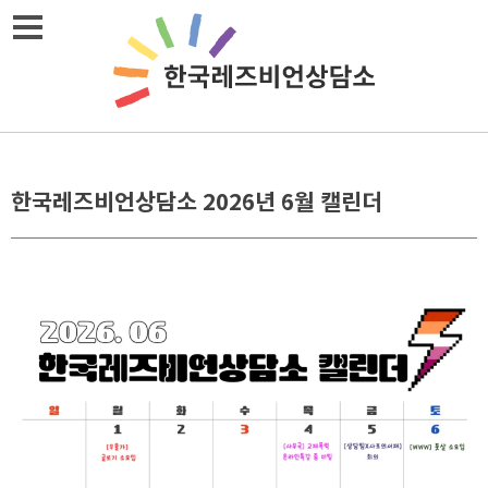
Skip
메뉴열기
to
content
한국레즈비언상담소 2026년 6월 캘린더