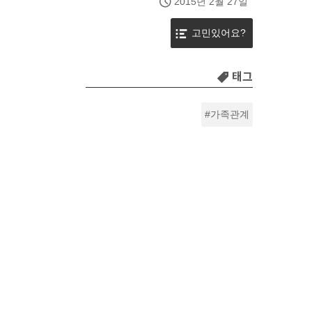
2015년 2월 27일
고민있어요?
태그
가족관계