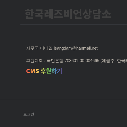
한국레즈비언상담소
사무국 이메일 lsangdam@hanmail.net
후원계좌 : 국민은행 703601-00-004665 (예금주:
CMS 후원하기
로그인