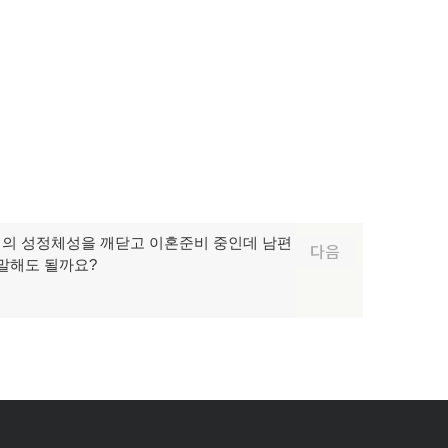
의 성정체성을 깨닫고 이혼준비 중인데 남편
다음
말해도 될까요?