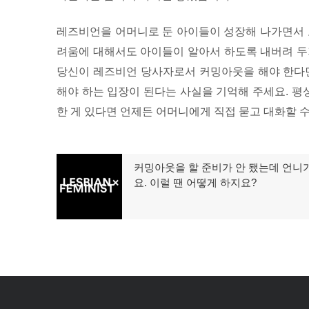
레즈비언을 어머니로 둔 아이들이 성장해 나가면서 
려움에 대해서도 아이들이 알아서 하도록 내버려 두
당신이 레즈비언 당사자로서 커밍아웃을 해야 한다
해야 하는 입장이 된다는 사실을 기억해 주세요. 
한 게 있다면 언제든 어머니에게 직접 묻고 대화할 
글
커밍아웃을 할 준비가 안 됐는데 언니가
이
요. 이럴 땐 어떻게 하지요?
탐
전
글:
색