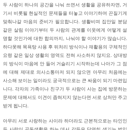
두 사람이 하나의 공간을 나눠 쓰면서 생활을 공유하자면, 거
기서 비롯될 현실적인 문제들을 터놓고 이야기하며 끈질기게
맞춰나갈 마음의 준비가 필요합니다. 생활비며 집안일 분담
같은 살림 이야기부터 두 사람의 관계를 이웃에게 어떻게 설
명할 것인가에 대한 합의까지, 나눠야 할 이야기가 많습니다.
하다못해 목욕탕 사용 후 뒤처리 방식이나 재활용의 구체적인
요령 같은 일상 생활의 영역도 전혀 사소하지 않지요. 상대방
의 방식이 마음에 안 들어 거슬리기 시작하는데 나아가 그 점
에 대해 제대로 의사소통마저 되지 않으면 아무리 처음에는
사소해 보이는 일이라도 궁극적으로는 큰 싸움이 되기 마련입
니다. 각자의 가족이나 친구가 두 사람이 사는 집에 방문하는
문제에 대해서도 이견이 좁혀지지 않는다면 서로 상처만 주고
받게 됩니다.
아무리 서로 사랑하는 사이라 하더라도 근본적으로는 타인인
두 사람이 공동생활을 하는 데서 갈등은 당연히 생기는 법입