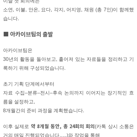
이날 첫 회의에는
소연, 이불, 안온, 요다, 각지, 어지영, 채원 (총 7인)이 함께했
습니다.
■ 아카이브팀의 출발
아카이브팀은
30년의 활동을 돌아보고, 흩어져 있는 자료들을 정리하고 기
록하기 위해 구성되었습니다.
초기 기획 단계에서부터
자료 수집–분류–전시–후속 논의까지 이어지는 장기적인 흐
름을 설정하고,
8개월간의 준비 과정을 계획했습니다.
약 8개월 동안, 총 24회의 회의
이후 실제로
(카톡 상시 소통은
거의 매일 진행되었습니다…..)와 작업을 통해