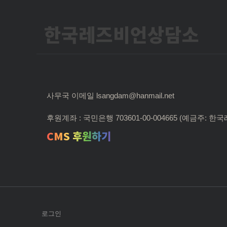
한국레즈비언상담소
사무국 이메일 lsangdam@hanmail.net
후원계좌 : 국민은행 703601-00-004665 (예금주:
CMS 후원하기
로그인