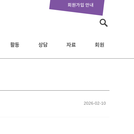
회원가입 안내
검
색:
활동
상담
자료
회원
2026-02-10