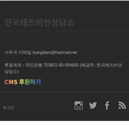
한국레즈비언상담소
사무국 이메일 lsangdam@hanmail.net
후원계좌 : 국민은행 703601-00-004665 (예금주: 한국레즈비언
상담소)
CMS 후원하기
로그인