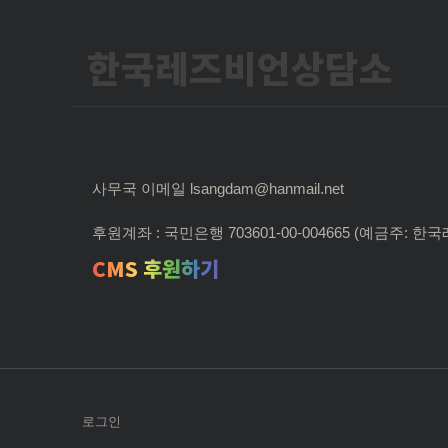
한국레즈비언상담소
사무국 이메일 lsangdam@hanmail.net
후원계좌 : 국민은행 703601-00-004665 (예금주:
CMS 후원하기
로그인