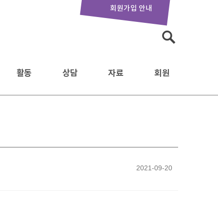
회원가입 안내
검
색:
활동
상담
자료
회원
2021-09-20