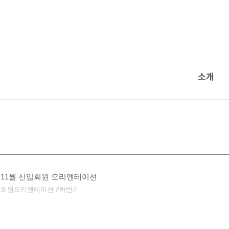
소개
10-11월 신입회원 오리엔테이션
입회원오리엔테이션
하반기