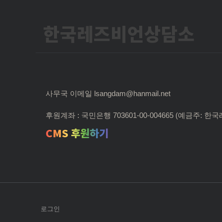
한국레즈비언상담소
사무국 이메일 lsangdam@hanmail.net
후원계좌 : 국민은행 703601-00-004665 (예금주:
CMS 후원하기
로그인