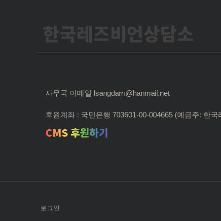
한국레즈비언상담소
사무국 이메일 lsangdam@hanmail.net
후원계좌 : 국민은행 703601-00-004665 (예금주:
CMS 후원하기
로그인