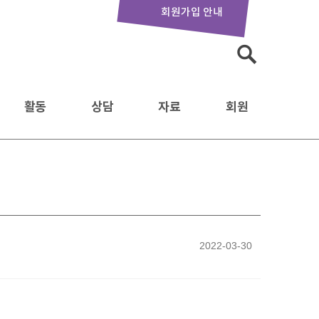
회원가입 안내
검
색:
활동
상담
자료
회원
2022-03-30