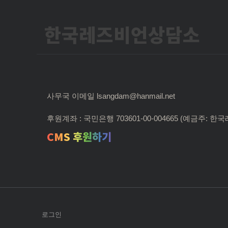
한국레즈비언상담소
사무국 이메일 lsangdam@hanmail.net
후원계좌 : 국민은행 703601-00-004665 (예금주:
CMS 후원하기
로그인