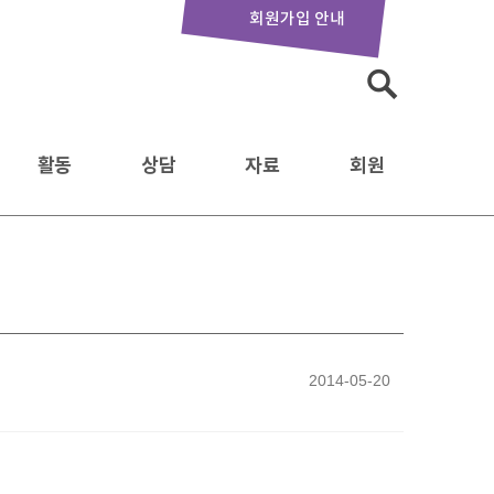
회원가입 안내
검
색:
활동
상담
자료
회원
2014-05-20