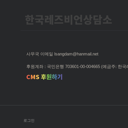
한국레즈비언상담소
사무국 이메일 lsangdam@hanmail.net
후원계좌 : 국민은행 703601-00-004665 (예금주:
CMS 후원하기
로그인