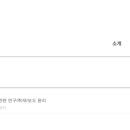
소개
관련 연구/취재/보도 윤리
 윤리