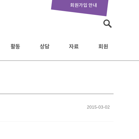
회원가입 안내
검
색:
활동
상담
자료
회원
2015-03-02