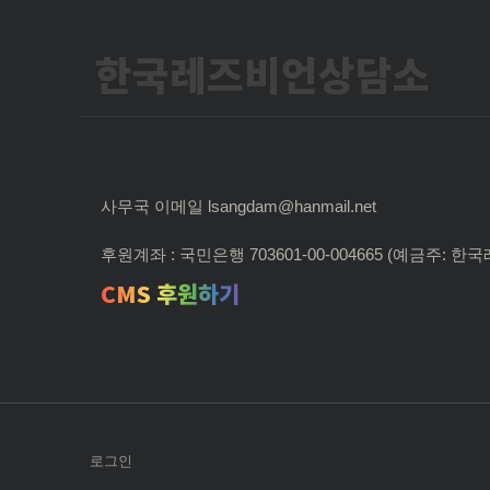
한국레즈비언상담소
사무국 이메일 lsangdam@hanmail.net
후원계좌 : 국민은행 703601-00-004665 (예금주:
CMS 후원하기
로그인