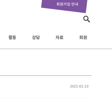
회원가입 안내
검
색:
활동
상담
자료
회원
2021-01-13