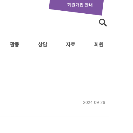
회원가입 안내
검
색:
활동
상담
자료
회원
2024-09-26