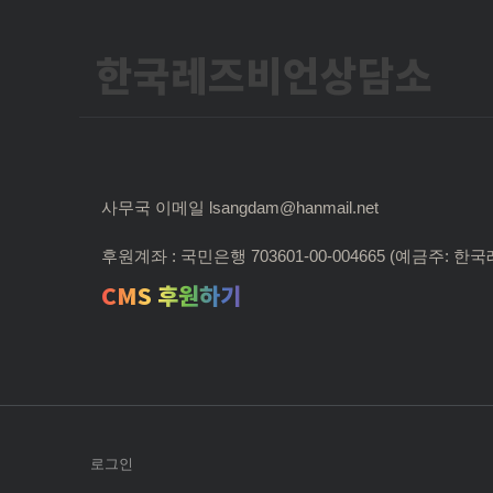
한국레즈비언상담소
사무국 이메일 lsangdam@hanmail.net
후원계좌 : 국민은행 703601-00-004665 (예금주:
CMS 후원하기
로그인