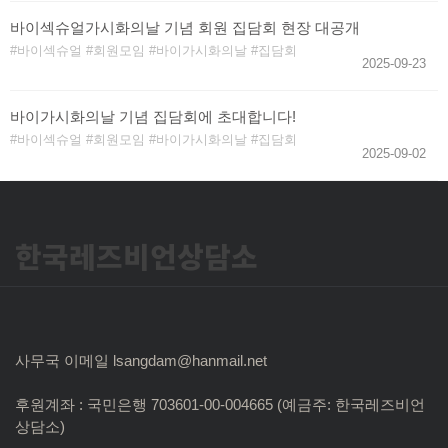
바이섹슈얼가시화의날 기념 회원 집담회 현장 대공개
바이섹슈얼
회원모임
바이가시화의날
집담회
2025-09-23
바이가시화의날 기념 집담회에 초대합니다!
바이섹슈얼
회원모임
바이가시화의날
집담회
2025-09-02
한국레즈비언상담소
사무국 이메일 lsangdam@hanmail.net
후원계좌 : 국민은행 703601-00-004665 (예금주: 한국레즈비언
상담소)