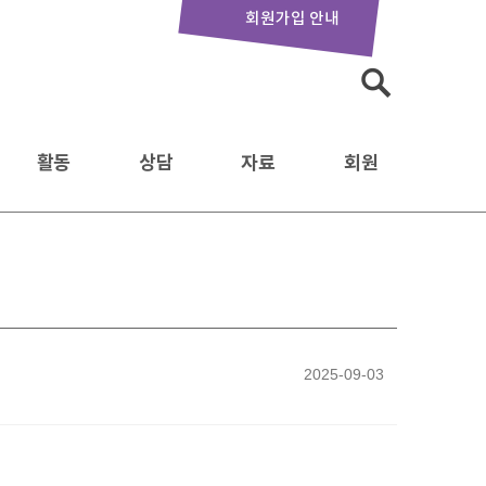
회원가입 안내
검
색:
활동
상담
자료
회원
2025-09-03