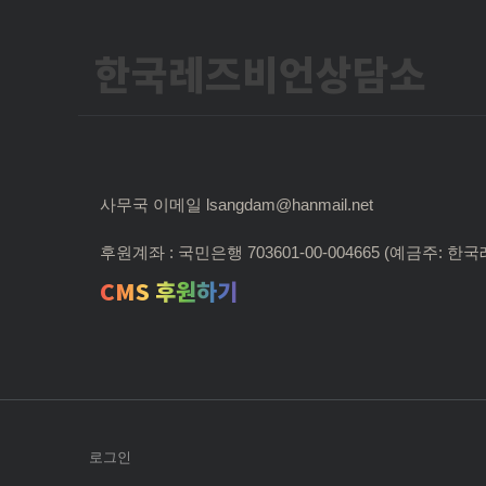
한국레즈비언상담소
사무국 이메일 lsangdam@hanmail.net
후원계좌 : 국민은행 703601-00-004665 (예금주:
CMS 후원하기
로그인