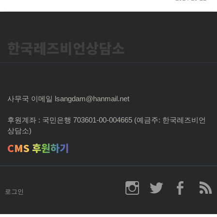
한국레즈비언상담소
사무국 이메일 lsangdam@hanmail.net
후원계좌 : 국민은행 703601-00-004665 (예금주: 한국레즈비언
상담소)
CMS 후원하기
로그인