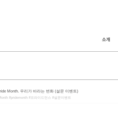
소개
_Pride Month. 우리가 바라는 변화 (설문 이벤트)
Month
pridemonth
프라이드먼스
설문이벤트