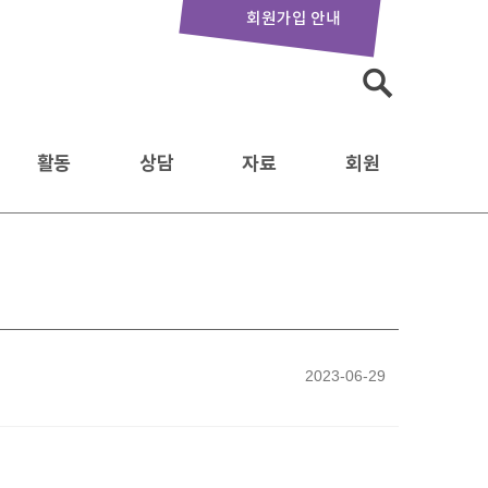
회원가입 안내
검
색:
활동
상담
자료
회원
2023-06-29