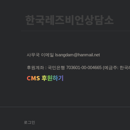
한국레즈비언상담소
사무국 이메일 lsangdam@hanmail.net
후원계좌 : 국민은행 703601-00-004665 (예금주:
CMS 후원하기
로그인