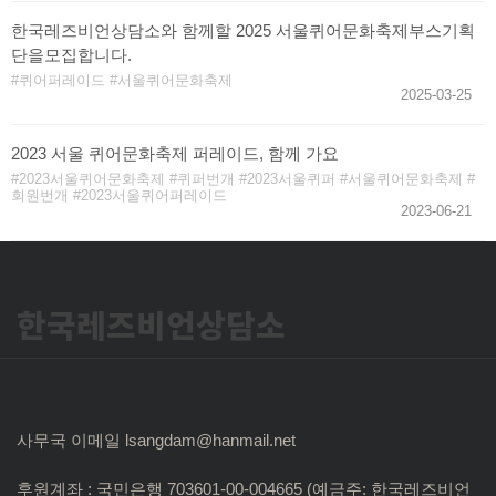
한국레즈비언상담소와 함께할 2025 서울퀴어문화축제부스기획
단을모집합니다.
퀴어퍼레이드
서울퀴어문화축제
2025-03-25
2023 서울 퀴어문화축제 퍼레이드, 함께 가요
2023서울퀴어문화축제
퀴퍼번개
2023서울퀴퍼
서울퀴어문화축제
회원번개
2023서울퀴어퍼레이드
2023-06-21
한국레즈비언상담소
사무국 이메일 lsangdam@hanmail.net
후원계좌 : 국민은행 703601-00-004665 (예금주: 한국레즈비언