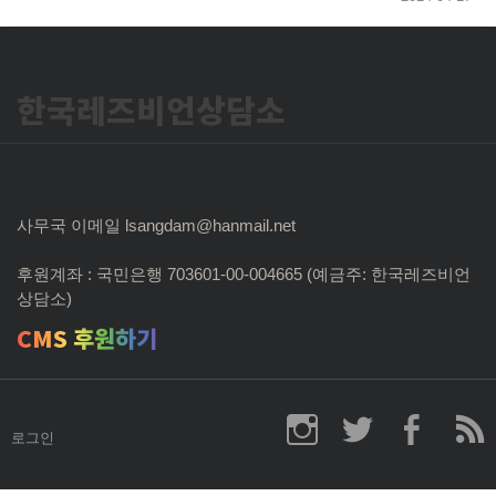
한국레즈비언상담소
사무국 이메일 lsangdam@hanmail.net
후원계좌 : 국민은행 703601-00-004665 (예금주: 한국레즈비언
상담소)
CMS 후원하기
로그인