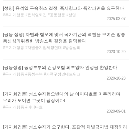
[성명] 윤석열 구속취소 결정, 즉시항고와 즉각파면을 요구한다
무지개행동
윤석열퇴진
공동행동
성명
2025-03-07
[공동 성명] 차별과 혐오에 맞서 국가기관의 역할을 보여준 방송
통신심의위원회 방송소위 결정을 환영한다
무지개행동
차별금지법제정연대
방송심의
2020-10-29
[공동성명] 동성부부의 건강보험 피부양자 인정을 환영한다
무지개행동
동성부부
가족구성권네트워크
2020-10-23
[기자회견문] 성소수자혐오반대의 날 아이다호를 마무리하며 –
우리가 모이면 그곳이 광장이다!
무지개행동
아이다호
2020-09-01
[기자회견문] 성소수자가 요구한다. 포괄적 차별금지법 제정하라