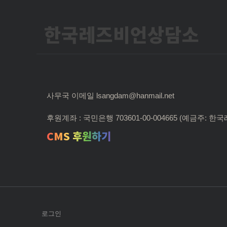
한국레즈비언상담소
사무국 이메일 lsangdam@hanmail.net
후원계좌 : 국민은행 703601-00-004665 (예금주:
CMS 후원하기
로그인