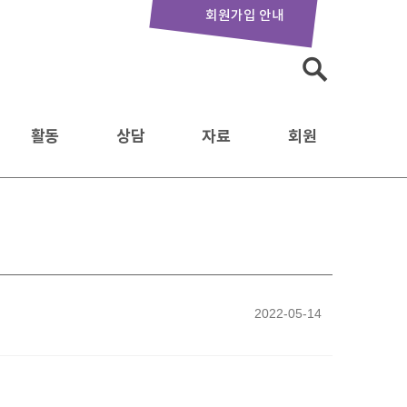
회원가입 안내
검
색:
활동
상담
자료
회원
2022-05-14